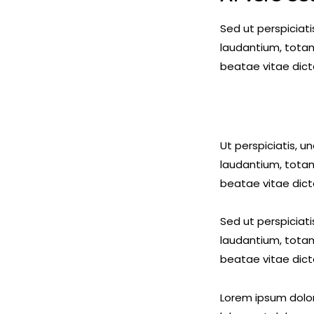
Sed ut perspiciat
laudantium, totam
beatae vitae dict
Ut perspiciatis, 
laudantium, totam
beatae vitae dict
Sed ut perspiciat
laudantium, totam
beatae vitae dict
Lorem ipsum dolor