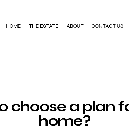
HOME
THE ESTATE
ABOUT
CONTACT US
NEWS
 choose a plan f
home?