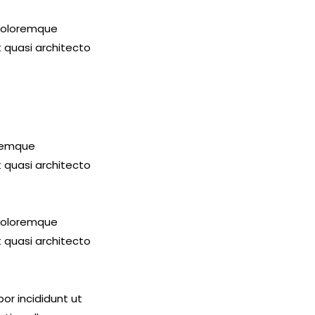
 doloremque
t quasi architecto
oremque
t quasi architecto
 doloremque
t quasi architecto
or incididunt ut