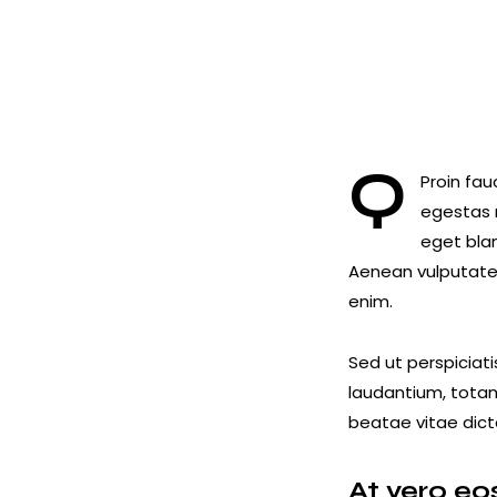
Q
Proin fau
egestas n
eget blan
Aenean vulputate e
enim.
Sed ut perspiciat
laudantium, totam
beatae vitae dict
At vero e