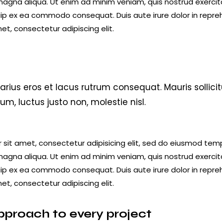
magna aliqua. Ut enim ad minim veniam, quis nostrud exercit
iquip ex ea commodo consequat. Duis aute irure dolor in repr
et, consectetur adipiscing elit.
arius eros et lacus rutrum consequat. Mauris sollici
, luctus justo non, molestie nisl.
 sit amet, consectetur adipisicing elit, sed do eiusmod temp
magna aliqua. Ut enim ad minim veniam, quis nostrud exercit
iquip ex ea commodo consequat. Duis aute irure dolor in repr
et, consectetur adipiscing elit.
pproach to every project