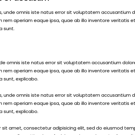
is, unde omnis iste natus error sit voluptatem accusantium
 rem aperiam eaque ipsa, quae ab illo inventore veritatis e
a sunt.
unde omnis iste natus error sit voluptatem accusantium dol
 rem aperiam eaque ipsa, quae ab illo inventore veritatis e
a sunt, explicabo.
is, unde omnis iste natus error sit voluptatem accusantium
 rem aperiam eaque ipsa, quae ab illo inventore veritatis e
a sunt, explicabo.
 sit amet, consectetur adipisicing elit, sed do eiusmod temp