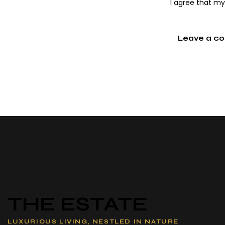
I agree that m
THE ESTATE
LUXURIOUS LIVING, NESTLED IN NATURE