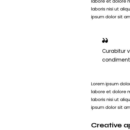
labore et dolore 
laboris nisi ut al
ipsum dolor sit am
Curabitur v
condimentum
Lorem ipsum dolor
labore et dolore 
laboris nisi ut al
ipsum dolor sit am
Creative a